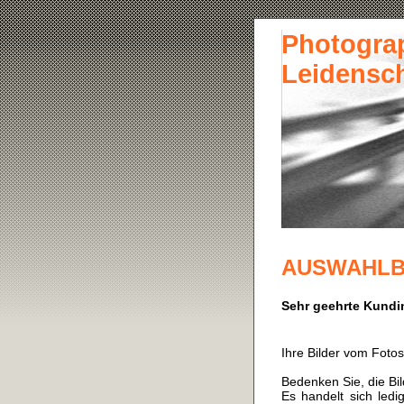
Photograp
Leidensch
AUSWAHLB
Sehr geehrte Kundi
Ihre Bilder vom Fotos
Bedenken Sie, die Bi
Es handelt sich led