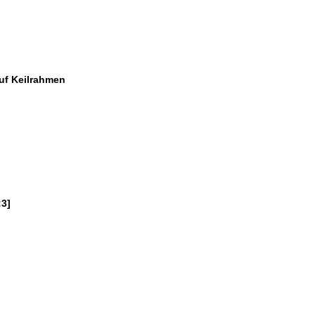
uf Keilrahmen
:3]